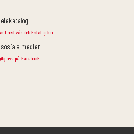
Delekatalog
ast ned vår delekatalog her
 sosiale medier
ølg oss på Facebook