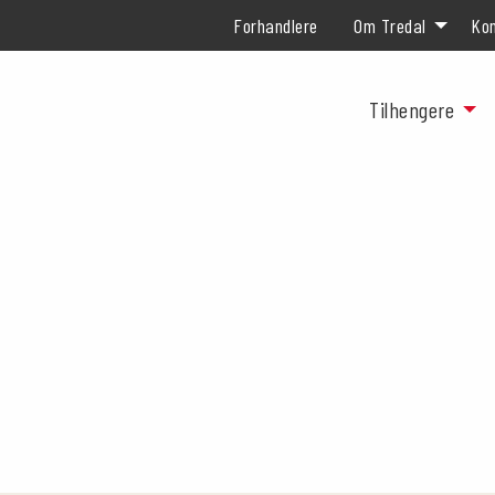
Forhandlere
Om Tredal
Kon
Tilhengere