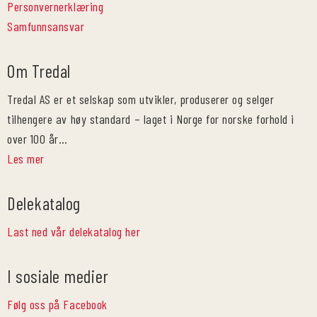
Personvernerklæring
Samfunnsansvar
Om Tredal
Tredal AS er et selskap som utvikler, produserer og selger
tilhengere av høy standard – laget i Norge for norske forhold i
over 100 år…
Les mer
Delekatalog
Last ned vår delekatalog her
I sosiale medier
Følg oss på Facebook