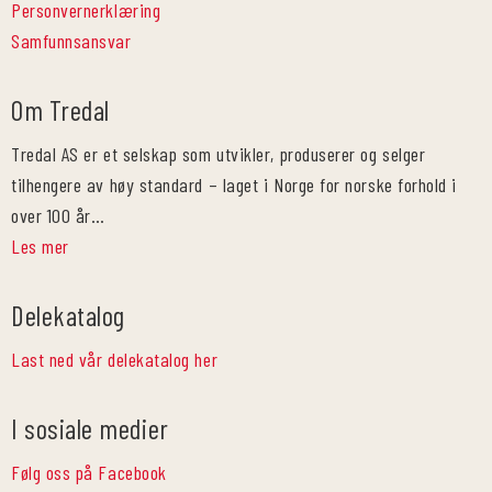
Personvernerklæring
Samfunnsansvar
Om Tredal
Tredal AS er et selskap som utvikler, produserer og selger
tilhengere av høy standard – laget i Norge for norske forhold i
over 100 år…
Les mer
Delekatalog
Last ned vår delekatalog her
I sosiale medier
Følg oss på Facebook