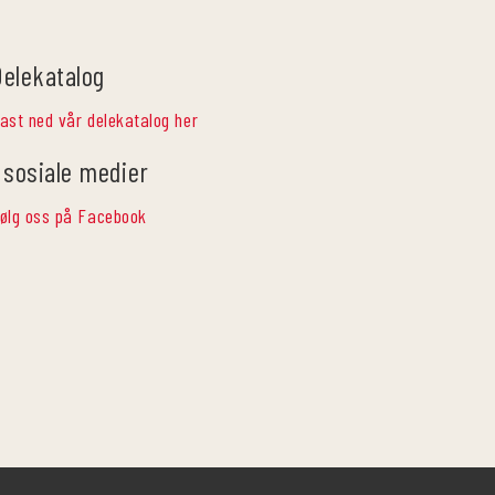
Delekatalog
ast ned vår delekatalog her
 sosiale medier
ølg oss på Facebook