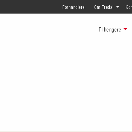
Forhandlere
Om Tredal
Kon
Tilhengere