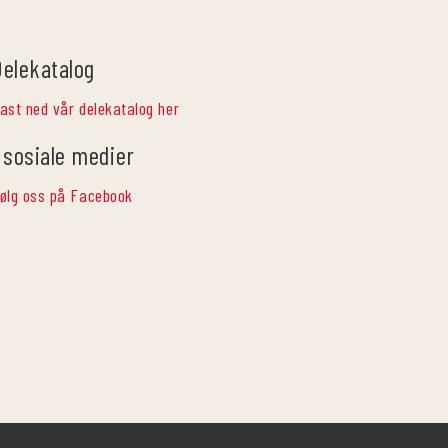
Delekatalog
ast ned vår delekatalog her
 sosiale medier
ølg oss på Facebook