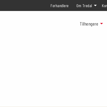
Forhandlere
Om Tredal
Kon
Tilhengere