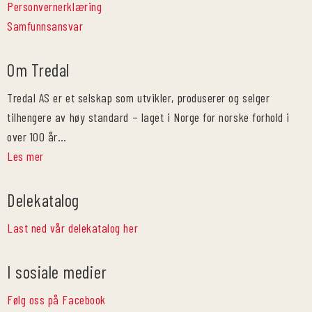
Personvernerklæring
Samfunnsansvar
Om Tredal
Tredal AS er et selskap som utvikler, produserer og selger
tilhengere av høy standard – laget i Norge for norske forhold i
over 100 år…
Les mer
Delekatalog
Last ned vår delekatalog her
I sosiale medier
Følg oss på Facebook