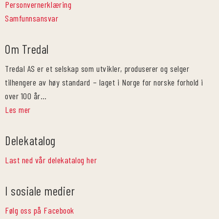
Personvernerklæring
Samfunnsansvar
Om Tredal
Tredal AS er et selskap som utvikler, produserer og selger
tilhengere av høy standard – laget i Norge for norske forhold i
over 100 år…
Les mer
Delekatalog
Last ned vår delekatalog her
I sosiale medier
Følg oss på Facebook