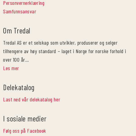
Personvernerklæring
Samfunnsansvar
Om Tredal
Tredal AS er et selskap som utvikler, produserer og selger
tilhengere av høy standard – laget i Norge for norske forhold i
over 100 år…
Les mer
Delekatalog
Last ned vår delekatalog her
I sosiale medier
Følg oss på Facebook