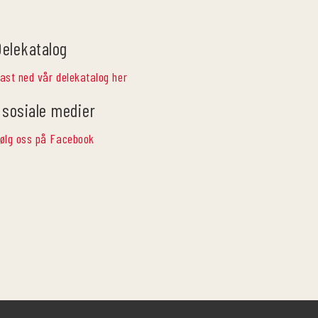
Delekatalog
ast ned vår delekatalog her
 sosiale medier
ølg oss på Facebook