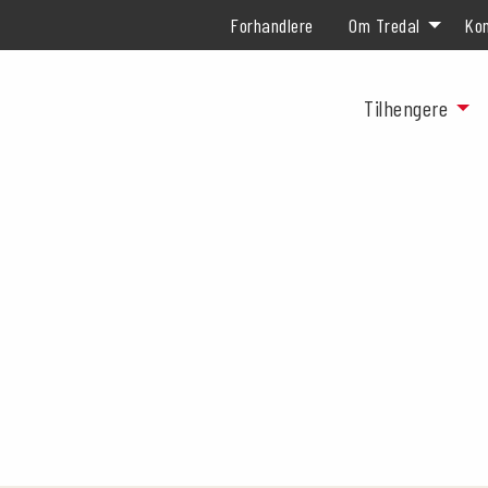
Forhandlere
Om Tredal
Kon
Tilhengere