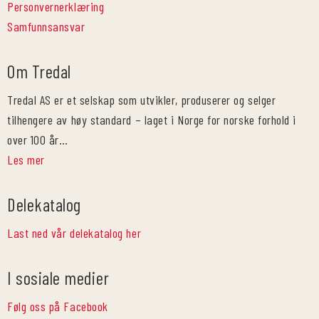
Personvernerklæring
Samfunnsansvar
Om Tredal
Tredal AS er et selskap som utvikler, produserer og selger
tilhengere av høy standard – laget i Norge for norske forhold i
over 100 år…
Les mer
Delekatalog
Last ned vår delekatalog her
I sosiale medier
Følg oss på Facebook