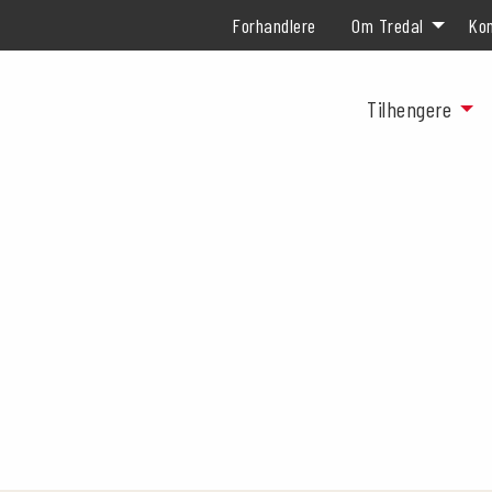
Forhandlere
Om Tredal
Kon
Tilhengere