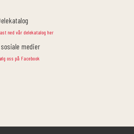
Delekatalog
ast ned vår delekatalog her
 sosiale medier
ølg oss på Facebook