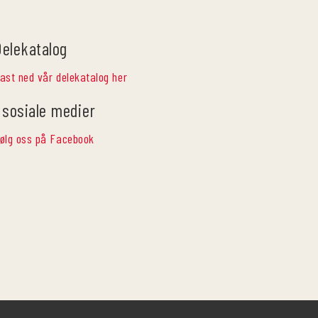
Delekatalog
ast ned vår delekatalog her
 sosiale medier
ølg oss på Facebook