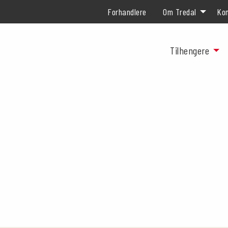
Forhandlere
Om Tredal
Kon
Tilhengere