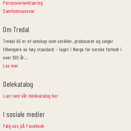
Personvernerklæring
Samfunnsansvar
Om Tredal
Tredal AS er et selskap som utvikler, produserer og selger
tilhengere av høy standard – laget i Norge for norske forhold i
over 100 år…
Les mer
Delekatalog
Last ned vår delekatalog her
I sosiale medier
Følg oss på Facebook