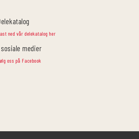
Delekatalog
ast ned vår delekatalog her
 sosiale medier
ølg oss på Facebook