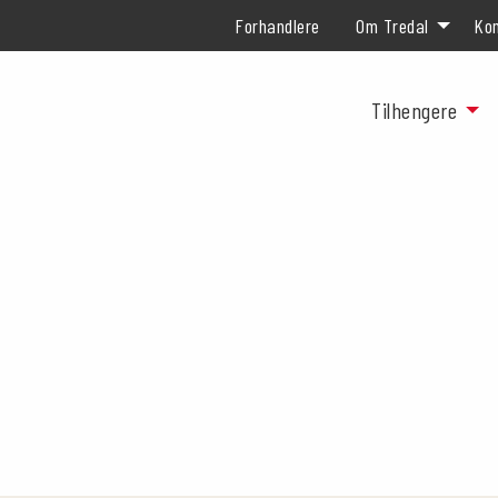
Forhandlere
Om Tredal
Kon
Tilhengere