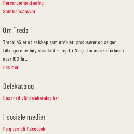
Personvernerklæring
Samfunnsansvar
Om Tredal
Tredal AS er et selskap som utvikler, produserer og selger
tilhengere av høy standard – laget i Norge for norske forhold i
over 100 år…
Les mer
Delekatalog
Last ned vår delekatalog her
I sosiale medier
Følg oss på Facebook