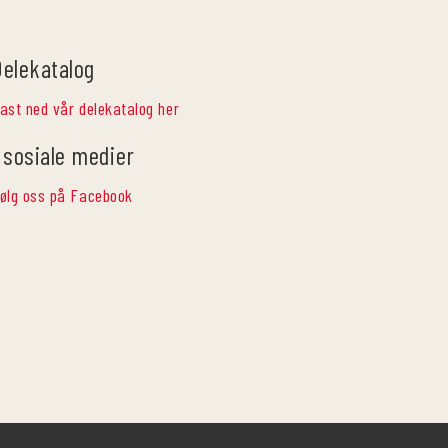
Delekatalog
ast ned vår delekatalog her
 sosiale medier
ølg oss på Facebook