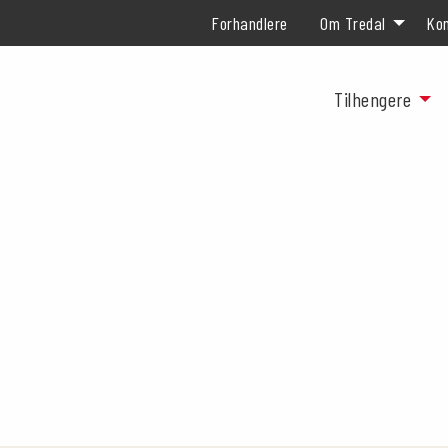
Forhandlere
Om Tredal
Kon
Tilhengere