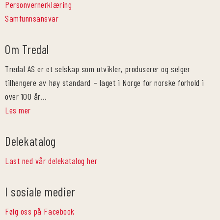
Personvernerklæring
Samfunnsansvar
Om Tredal
Tredal AS er et selskap som utvikler, produserer og selger
tilhengere av høy standard – laget i Norge for norske forhold i
over 100 år…
Les mer
Delekatalog
Last ned vår delekatalog her
I sosiale medier
Følg oss på Facebook