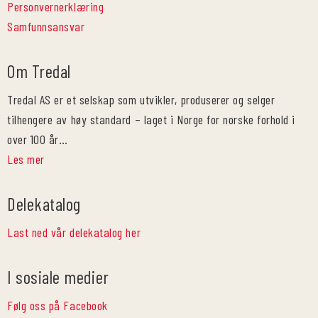
Personvernerklæring
Samfunnsansvar
Om Tredal
Tredal AS er et selskap som utvikler, produserer og selger
tilhengere av høy standard – laget i Norge for norske forhold i
over 100 år…
Les mer
Delekatalog
Last ned vår delekatalog her
I sosiale medier
Følg oss på Facebook