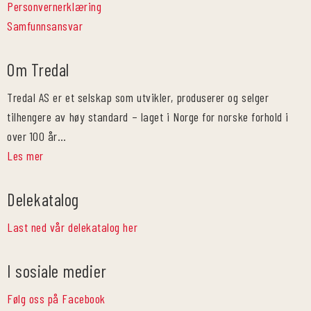
Personvernerklæring
Samfunnsansvar
Om Tredal
Tredal AS er et selskap som utvikler, produserer og selger
tilhengere av høy standard – laget i Norge for norske forhold i
over 100 år…
Les mer
Delekatalog
Last ned vår delekatalog her
I sosiale medier
Følg oss på Facebook