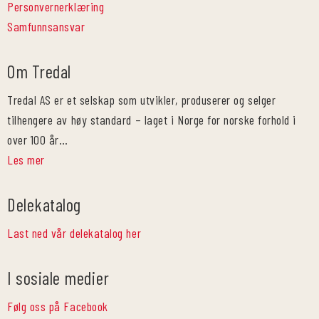
Personvernerklæring
Samfunnsansvar
Om Tredal
Tredal AS er et selskap som utvikler, produserer og selger
tilhengere av høy standard – laget i Norge for norske forhold i
over 100 år…
Les mer
Delekatalog
Last ned vår delekatalog her
I sosiale medier
Følg oss på Facebook