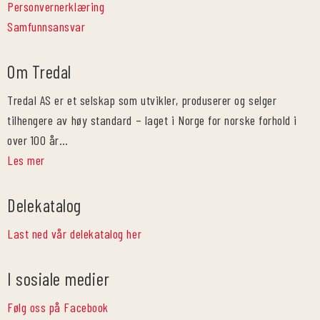
Personvernerklæring
Samfunnsansvar
Om Tredal
Tredal AS er et selskap som utvikler, produserer og selger
tilhengere av høy standard – laget i Norge for norske forhold i
over 100 år…
Les mer
Delekatalog
Last ned vår delekatalog her
I sosiale medier
Følg oss på Facebook