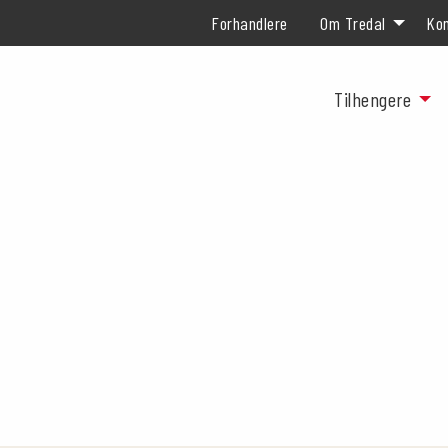
Forhandlere
Om Tredal
Kon
Tilhengere