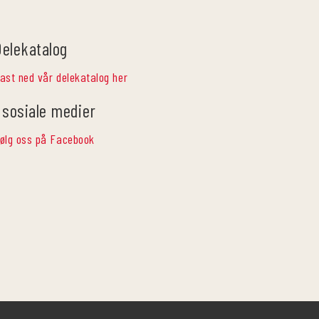
Delekatalog
ast ned vår delekatalog her
 sosiale medier
ølg oss på Facebook