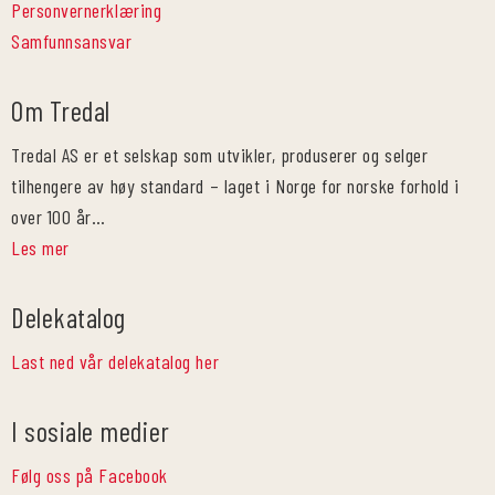
Personvernerklæring
Samfunnsansvar
Om Tredal
Tredal AS er et selskap som utvikler, produserer og selger
tilhengere av høy standard – laget i Norge for norske forhold i
over 100 år…
Les mer
Delekatalog
Last ned vår delekatalog her
I sosiale medier
Følg oss på Facebook