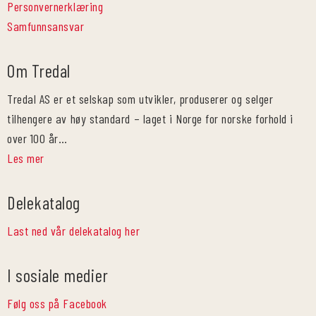
Personvernerklæring
Samfunnsansvar
Om Tredal
Tredal AS er et selskap som utvikler, produserer og selger
tilhengere av høy standard – laget i Norge for norske forhold i
over 100 år…
Les mer
Delekatalog
Last ned vår delekatalog her
I sosiale medier
Følg oss på Facebook