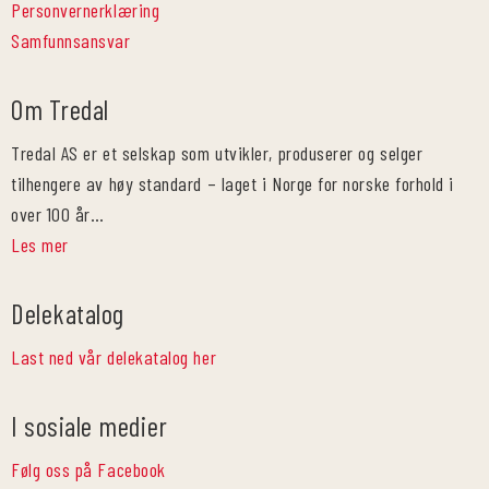
Personvernerklæring
Samfunnsansvar
Om Tredal
Tredal AS er et selskap som utvikler, produserer og selger
tilhengere av høy standard – laget i Norge for norske forhold i
over 100 år…
Les mer
Delekatalog
Last ned vår delekatalog her
I sosiale medier
Følg oss på Facebook