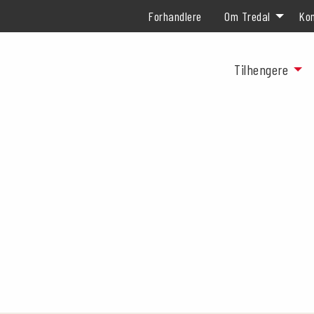
Forhandlere
Om Tredal
Kon
Tilhengere