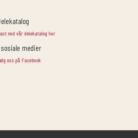
Delekatalog
ast ned vår delekatalog her
 sosiale medier
ølg oss på Facebook