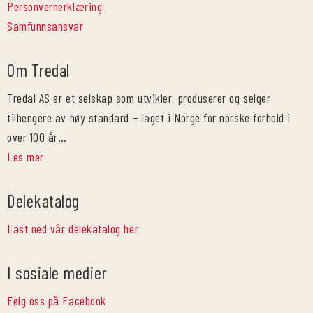
Personvernerklæring
Samfunnsansvar
Om Tredal
Tredal AS er et selskap som utvikler, produserer og selger
tilhengere av høy standard – laget i Norge for norske forhold i
over 100 år…
Les mer
Delekatalog
Last ned vår delekatalog her
I sosiale medier
Følg oss på Facebook