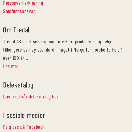
Personvernerklæring
Samfunnsansvar
Om Tredal
Tredal AS er et selskap som utvikler, produserer og selger
tilhengere av høy standard – laget i Norge for norske forhold i
over 100 år…
Les mer
Delekatalog
Last ned vår delekatalog her
I sosiale medier
Følg oss på Facebook