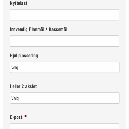
Nyttelast
Innvendig Planmål / Kassemål
Hjul plassering
1 eller 2 akslet
E-post
*