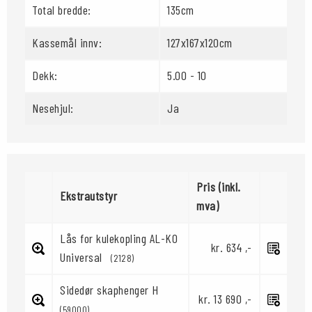
Total bredde:
135cm
Kassemål innv:
127x167x120cm
Dekk:
5.00 - 10
Nesehjul:
Ja
Pris (inkl.
Ekstrautstyr
mva)
Lås for kulekopling AL-KO
kr. 634 ,-
Universal
(2128)
Sidedør skaphenger H
kr. 13 690 ,-
(59000)