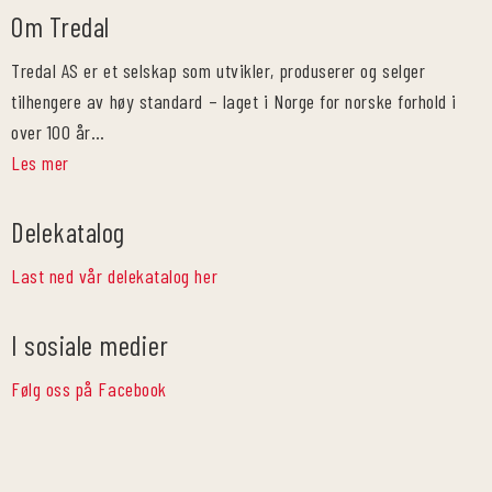
Om Tredal
Tredal AS er et selskap som utvikler, produserer og selger
tilhengere av høy standard – laget i Norge for norske forhold i
over 100 år…
Les mer
Delekatalog
Last ned vår delekatalog her
I sosiale medier
Følg oss på Facebook