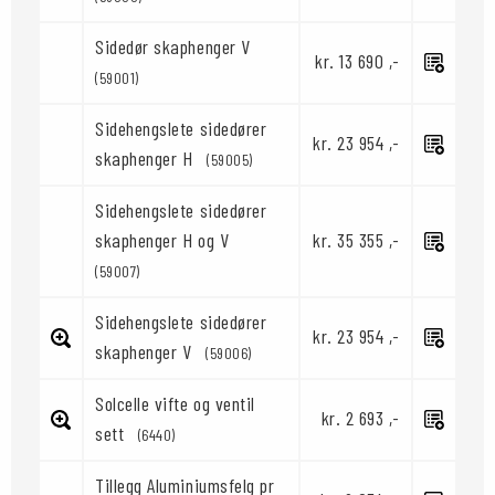
Sidedør skaphenger V
kr. 13 690 ,-
(59001)
Sidehengslete sidedører
kr. 23 954 ,-
skaphenger H
(59005)
Sidehengslete sidedører
skaphenger H og V
kr. 35 355 ,-
(59007)
Sidehengslete sidedører
kr. 23 954 ,-
skaphenger V
(59006)
Solcelle vifte og ventil
kr. 2 693 ,-
sett
(6440)
Tillegg Aluminiumsfelg pr