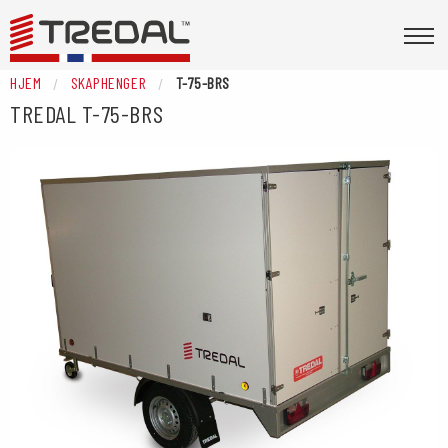
HJEM
SKAPHENGER
T-75-BRS
TREDAL
T-75-BRS