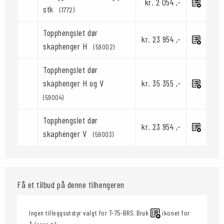
kr. 2 054 ,-
stk
(1772)
Topphengslet dør
kr. 23 954 ,-
skaphenger H
(59002)
Topphengslet dør
skaphenger H og V
kr. 35 355 ,-
(59004)
Topphengslet dør
kr. 23 954 ,-
skaphenger V
(59003)
Få et tilbud på denne tilhengeren
Ingen tilleggsutstyr valgt for T-75-BRS. Bruk
ikonet for