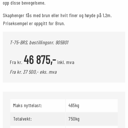
opp disse bevegelsene.
Skaphenger fås med brun eller hvit finer og høyde på 1,2m.
Priseksempel er oppgitt for Brun.
T-75-BRS, bestillingsnr.
905901
46 875,-
Fra kr.
inkl. mva
Fra kr. 37 500,- eks. mva
Maks nyttelast:
465kg
Totalvekt:
750kg