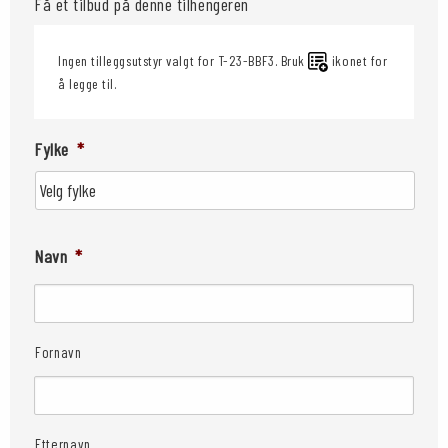
Få et tilbud på denne tilhengeren
Ingen tilleggsutstyr valgt for T-23-BBF3. Bruk
ikonet for
å legge til.
Fylke
*
Navn
*
Fornavn
Etternavn