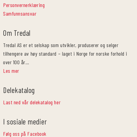
Personvernerklæring
Samfunnsansvar
Om Tredal
Tredal AS er et selskap som utvikler, produserer og selger
tilhengere av høy standard – laget i Norge for norske forhold i
over 100 år…
Les mer
Delekatalog
Last ned vår delekatalog her
I sosiale medier
Følg oss på Facebook