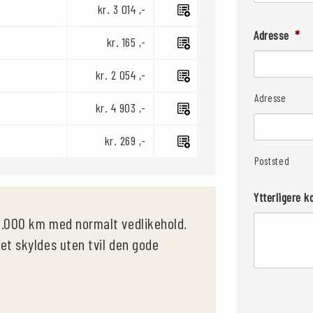
kr. 3 014 ,-
Adresse
*
kr. 165 ,-
kr. 2 054 ,-
Adresse
kr. 4 903 ,-
kr. 269 ,-
Poststed
Ytterligere 
0.000 km med normalt vedlikehold.
et skyldes uten tvil den gode
CAPTCHA