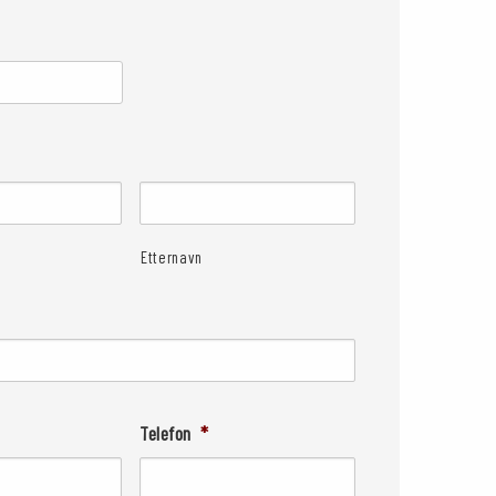
Etternavn
Telefon
*