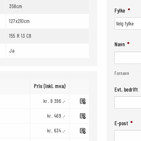
358cm
Fylke
*
127x210cm
155 R 13 C8
Navn
*
Ja
Fornavn
Pris (inkl. mva)
Evt. bedrift
kr. 9 396 ,-
kr. 469 ,-
E-post
*
kr. 634 ,-