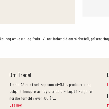
ks. reg.omkostn. og frakt. Vi tar forbehold om skrivefeil, prisendring
Om Tredal
Tredal AS er et selskap som utvikler, produserer og
L
selger tilhengere av høy standard – laget i Norge for
I
norske forhold i over 100 år…
Les mer
F