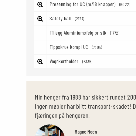
Presenning for UC (m/18 knapper)
(6022)
Safety ball
(2127)
Tillegg Aluminiumsfelg pr stk
(1772)
Tippskrue kompl UC
(7305)
Vognkortholder
(6335)
Min henger fra 1988 har sikkert rundet 20
Ingen møbler har blitt transport-skadet! D
fjæringen på hengeren.
Magne Moen