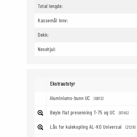
Total lengde:
Kassemål innv:
Dekk:
Nesehjul:
Ekstrautstyr
Aluminiums-bunn UC
(6813)
Bøyle flat presenning T-75 og UC
(6145)
Lås for kulekopling AL-KO Universal
(2128)