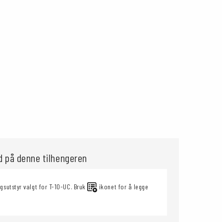
ud på denne tilhengeren
ggsutstyr valgt for T-10-UC. Bruk
ikonet for å legge