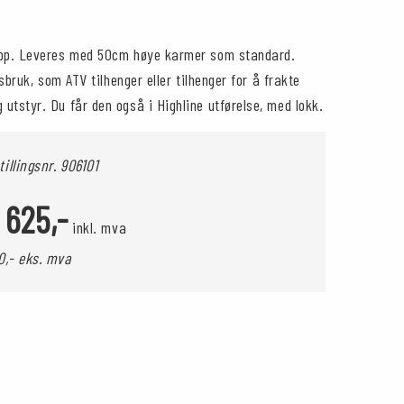
ipp. Leveres med 50cm høye karmer som standard.
idsbruk, som ATV tilhenger eller tilhenger for å frakte
utstyr. Du får den også i Highline utførelse, med lokk.
tillingsnr.
906101
 625,-
inkl. mva
00,- eks. mva