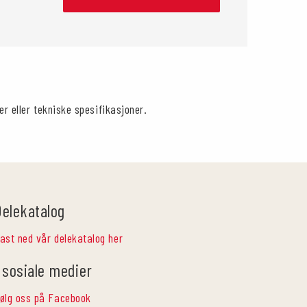
er eller tekniske spesifikasjoner.
Delekatalog
ast ned vår delekatalog her
 sosiale medier
ølg oss på Facebook