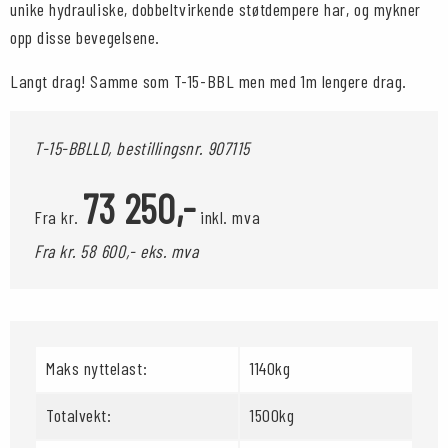
unike hydrauliske, dobbeltvirkende støtdempere har, og mykner
opp disse bevegelsene.
Langt drag! Samme som T-15-BBL men med 1m lengere drag.
T-15-BBLLD, bestillingsnr.
907115
73 250,-
Fra kr.
inkl. mva
Fra kr. 58 600,- eks. mva
Maks nyttelast:
1140kg
Totalvekt:
1500kg