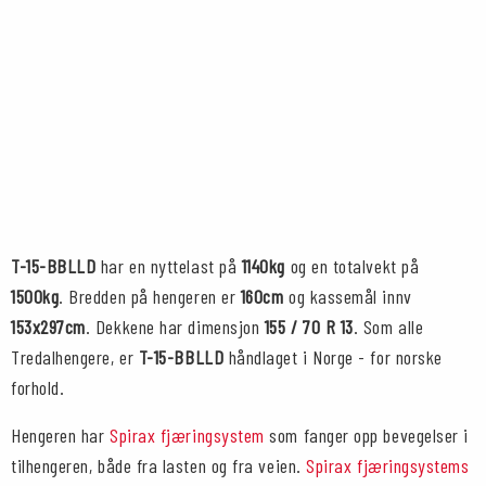
T-15-BBLLD
har en nyttelast på
1140kg
og en totalvekt på
1500kg
. Bredden på hengeren er
160cm
og kassemål innv
153x297cm
. Dekkene har dimensjon
155 / 70 R 13
. Som alle
Tredalhengere, er
T-15-BBLLD
håndlaget i Norge - for norske
forhold.
Hengeren har
Spirax fjæringsystem
som fanger opp bevegelser i
tilhengeren, både fra lasten og fra veien.
Spirax fjæringsystems