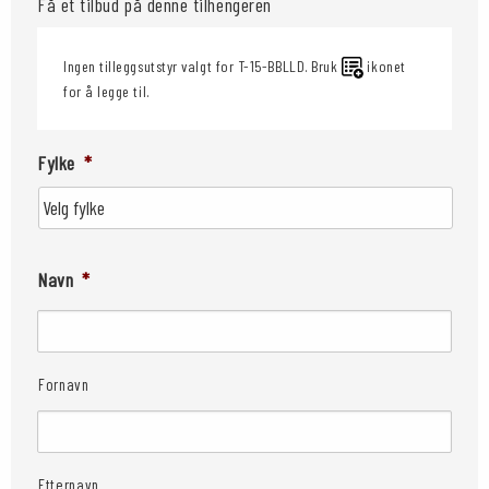
Få et tilbud på denne tilhengeren
Ingen tilleggsutstyr valgt for T-15-BBLLD. Bruk
ikonet
for å legge til.
Fylke
*
Navn
*
Fornavn
Etternavn