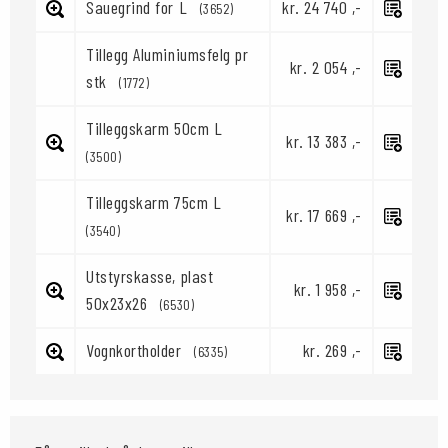
Sauegrind for L
kr. 24 740 ,-
(3652)
Tillegg Aluminiumsfelg pr
kr. 2 054 ,-
stk
(1772)
Tilleggskarm 50cm L
kr. 13 383 ,-
(3500)
Tilleggskarm 75cm L
kr. 17 669 ,-
(3540)
Utstyrskasse, plast
kr. 1 958 ,-
50x23x26
(6530)
Vognkortholder
kr. 269 ,-
(6335)