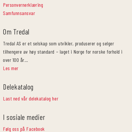
Personvernerklæring
Samfunnsansvar
Om Tredal
Tredal AS er et selskap som utvikler, produserer og selger
tilhengere av høy standard – laget i Norge for norske forhold i
over 100 år…
Les mer
Delekatalog
Last ned vår delekatalog her
I sosiale medier
Følg oss på Facebook