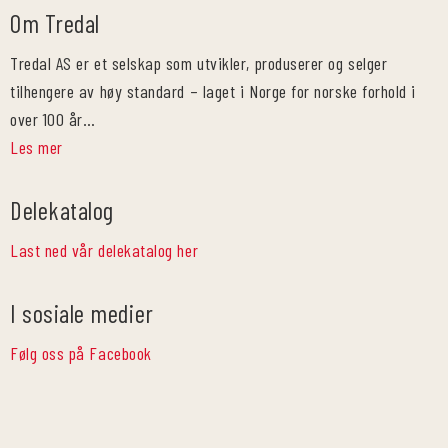
Om Tredal
Tredal AS er et selskap som utvikler, produserer og selger
tilhengere av høy standard – laget i Norge for norske forhold i
over 100 år…
Les mer
Delekatalog
Last ned vår delekatalog her
I sosiale medier
Følg oss på Facebook