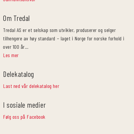
Om Tredal
Tredal AS er et selskap som utvikler, produserer og selger
tilhengere av høy standard – laget i Norge for norske forhold i
over 100 år…
Les mer
Delekatalog
Last ned vår delekatalog her
I sosiale medier
Følg oss på Facebook