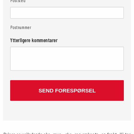
Poststed
Postnummer
Ytterligere kommentarer
CAPTCHA