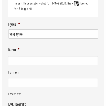
Ingen tilleggsutstyr valgt for T-15-BBKLD. Bruk
ikonet
for å legge til.
Fylke
*
Navn
*
Fornavn
Etternavn
Evt. bedrift