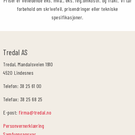
Priser er veiledende eks. mva., eks. reg.omkostn. og frakt. Vi tar
forbehold om skrivefeil, prisendringer eller tekniske
spesifikasjoner.
Tredal AS
Tredal, Mandalsveien 1910
4520 Lindesnes
Telefon: 38 25 61 00
Telefax: 38 25 68 25
E-post:
firma@tredal.no
Personvernerklæring
Samfunnsansvar