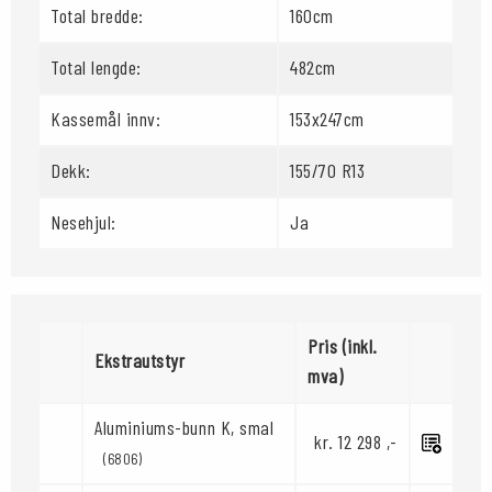
Total bredde:
160cm
Total lengde:
482cm
Kassemål innv:
153x247cm
Dekk:
155/70 R13
Nesehjul:
Ja
Pris (inkl.
Ekstrautstyr
mva)
Aluminiums-bunn K, smal
kr. 12 298 ,-
(6806)