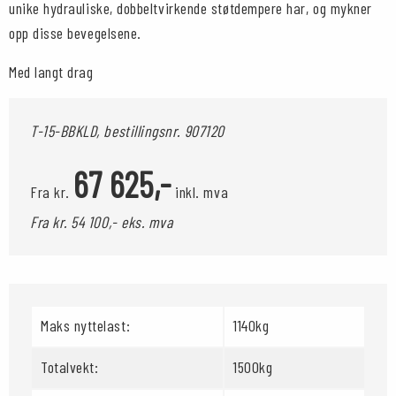
unike hydrauliske, dobbeltvirkende støtdempere har, og mykner
opp disse bevegelsene.
Med langt drag
T-15-BBKLD, bestillingsnr.
907120
67 625,-
Fra kr.
inkl. mva
Fra kr. 54 100,- eks. mva
Maks nyttelast:
1140kg
Totalvekt:
1500kg