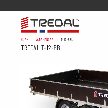
HJEM
VAREHENGER
T-12-BBL
TREDAL
T-12-BBL