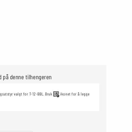
ud på denne tilhengeren
ggsutstyr valgt for T-12-BBL. Bruk
ikonet for å legge