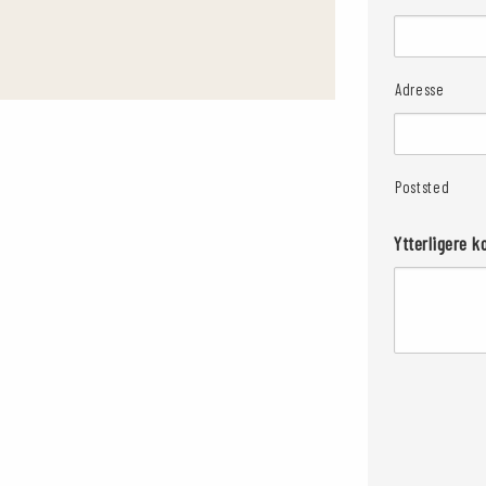
Adresse
Poststed
Ytterligere 
CAPTCHA