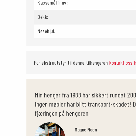
Kassemål innv:
Dekk:
Nesehjul:
For ekstrautstyr til denne tilhengeren
kontakt oss 
Min henger fra 1988 har sikkert rundet 20
Ingen møbler har blitt transport-skadet! D
fjæringen på hengeren.
Magne Moen