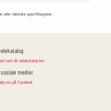
er eller tekniske spesifikasjoner.
Delekatalog
ast ned vår delekatalog her
 sosiale medier
ølg oss på Facebook