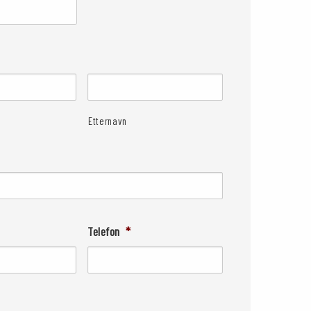
Etternavn
Telefon
*