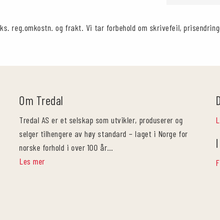
ks. reg.omkostn. og frakt. Vi tar forbehold om skrivefeil, prisendring
Om Tredal
Tredal AS er et selskap som utvikler, produserer og
L
selger tilhengere av høy standard – laget i Norge for
I
norske forhold i over 100 år…
Les mer
F