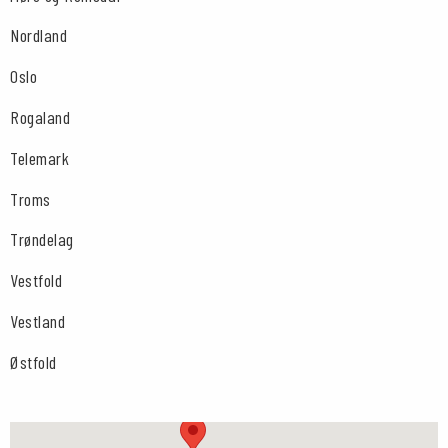
Nordland
Oslo
Rogaland
Telemark
Troms
Trøndelag
Vestfold
Vestland
Østfold