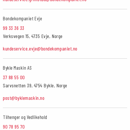
Bondekompaniet Evje
99 33 36 33
Verksvegen 15, 4735 Evje, Norge
kundeservice.evje@bondekompaniet.no
Bykle Maskin AS
37 88 55 00
Sarvsnetten 39, 4754 Bykle, Norge
post@byklemaskin.no
Tilhenger og Vedlikehold
90 78 95 70