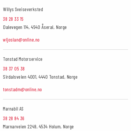
Willys Sveiseverksted
38 28 33 15
Dalevegen 114, 4540 Åseral, Norge
wljoslan@online.no
Tonstad Motorservice
38 37 05 38
Sirdalsveien 4001, 4440 Tonstad, Norge
tonstadm@online.no
Marnabil AS
38 28 84 36
Marnarveien 2249, 4534 Holum, Norge