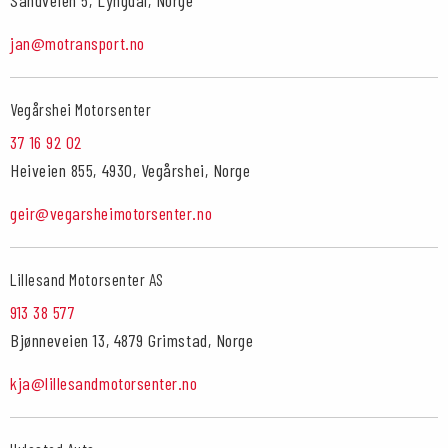
Sandveien 5, Lyngdal, Norge
jan@motransport.no
Vegårshei Motorsenter
37 16 92 02
Heiveien 855, 4930, Vegårshei, Norge
geir@vegarsheimotorsenter.no
Lillesand Motorsenter AS
913 38 577
Bjønneveien 13, 4879 Grimstad, Norge
kja@lillesandmotorsenter.no