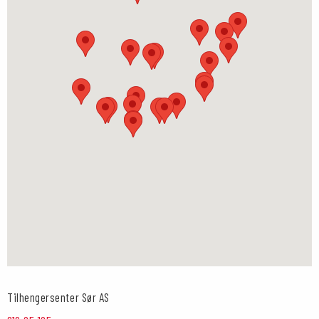
Tilhengersenter Sør AS