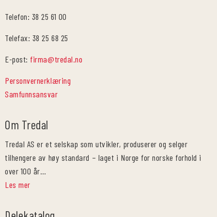
Telefon: 38 25 61 00
Telefax: 38 25 68 25
E-post:
firma@tredal.no
Personvernerklæring
Samfunnsansvar
Om Tredal
Tredal AS er et selskap som utvikler, produserer og selger
tilhengere av høy standard – laget i Norge for norske forhold i
over 100 år…
Les mer
Delekatalog