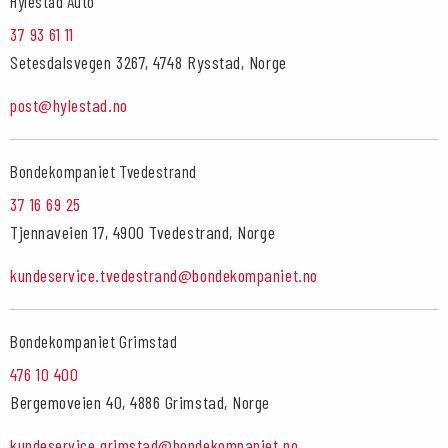
Hylestad Auto
37 93 61 11
Setesdalsvegen 3267, 4748 Rysstad, Norge
post@hylestad.no
Bondekompaniet Tvedestrand
37 16 69 25
Tjennaveien 17, 4900 Tvedestrand, Norge
kundeservice.tvedestrand@bondekompaniet.no
Bondekompaniet Grimstad
476 10 400
Bergemoveien 40, 4886 Grimstad, Norge
kundeservice.grimstad@bondekompaniet.no