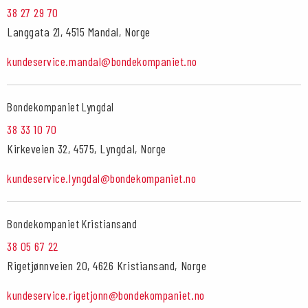
38 27 29 70
Langgata 21, 4515 Mandal, Norge
kundeservice.mandal@bondekompaniet.no
Bondekompaniet Lyngdal
38 33 10 70
Kirkeveien 32, 4575, Lyngdal, Norge
kundeservice.lyngdal@bondekompaniet.no
Bondekompaniet Kristiansand
38 05 67 22
Rigetjønnveien 20, 4626 Kristiansand, Norge
kundeservice.rigetjonn@bondekompaniet.no