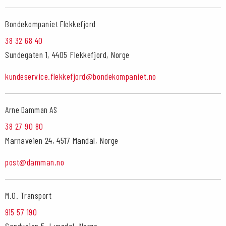
Bondekompaniet Flekkefjord
38 32 68 40
Sundegaten 1, 4405 Flekkefjord, Norge
kundeservice.flekkefjord@bondekompaniet.no
Arne Damman AS
38 27 90 80
Marnaveien 24, 4517 Mandal, Norge
post@damman.no
M.O. Transport
915 57 190