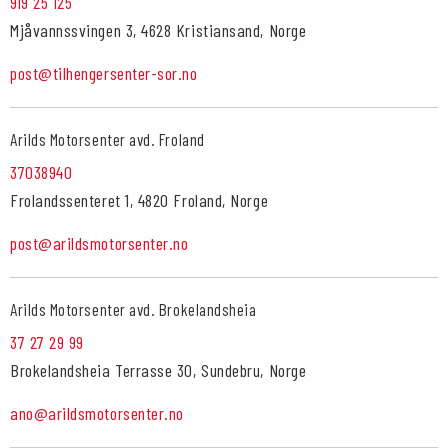
919 25 125
Mjåvannssvingen 3, 4628 Kristiansand, Norge
post@tilhengersenter-sor.no
Arilds Motorsenter avd. Froland
37038940
Frolandssenteret 1, 4820 Froland, Norge
post@arildsmotorsenter.no
Arilds Motorsenter avd. Brokelandsheia
37 27 29 99
Brokelandsheia Terrasse 30, Sundebru, Norge
ano@arildsmotorsenter.no